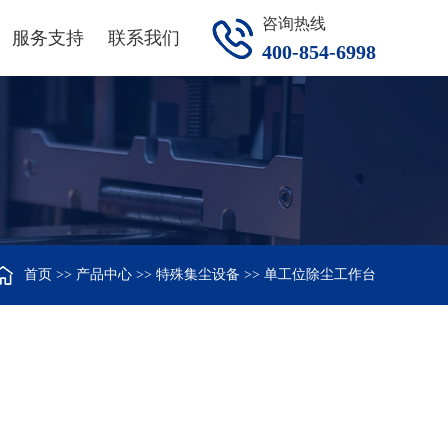
咨询热线
服务支持
联系我们
400-854-6998
首页
>>
产品中心
>>
特殊集尘设备
>>
单工位除尘工作台