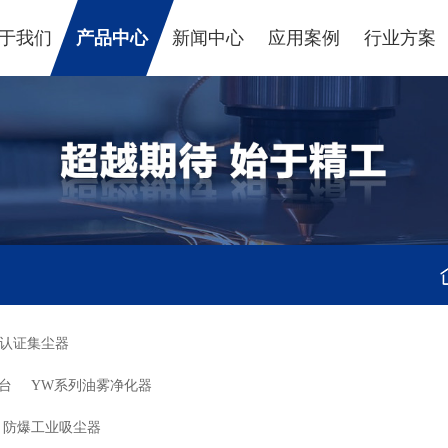
于我们
产品中心
新闻中心
应用案例
行业方案
认证集尘器
台
YW系列油雾净化器
防爆工业吸尘器