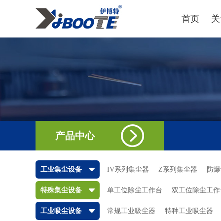
首页
关
产品中心
工业集尘设备
IV系列集尘器
Z系列集尘器
防爆
特殊集尘设备
单工位除尘工作台
双工位除尘工作
工业吸尘设备
常规工业吸尘器
特种工业吸尘器