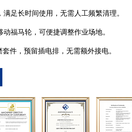
足长时间使用，无需人工频繁清理。
福马轮，可便捷调整作业场地。
件，预留插电排，无需额外接电。